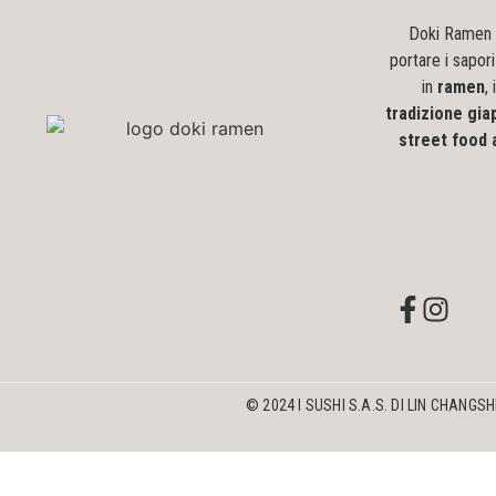
Doki Ramen 
portare i sapori
in
ramen
,
tradizione gi
street food 
© 2024 I SUSHI S.A.S. DI LIN CHANGSH