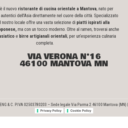
è il nuovo
ristorante di cucina orientale a Mantova
, nato per
 autentici dell’Asia direttamente nel cuore della città. Specializzato
 il nostro locale offre una vasta selezione di
piatti ispirati alla
apponese,
ma con un tocco moderno. Oltre al ramen, troverai anche
asiatico
e
birre artigianali orientali
, per un’esperienza culinaria
completa.
VIA VERONA N°16
46100 MANTOVA MN
ENG & C. P.IVA 02503780203 – Sede legale Via Parma 2 46100 Mantova (MN) | 
Privacy Policy
Cookie Policy