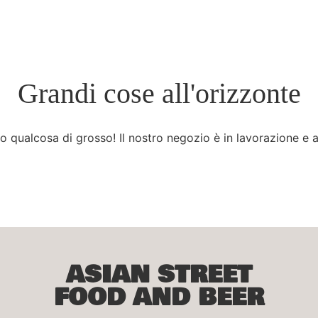
Grandi cose all'orizzonte
 qualcosa di grosso! Il nostro negozio è in lavorazione e a
ASIAN STREET
FOOD AND BEER