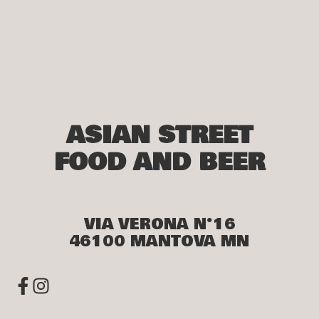
ASIAN STREET
FOOD AND BEER
VIA VERONA N°16
46100 MANTOVA MN