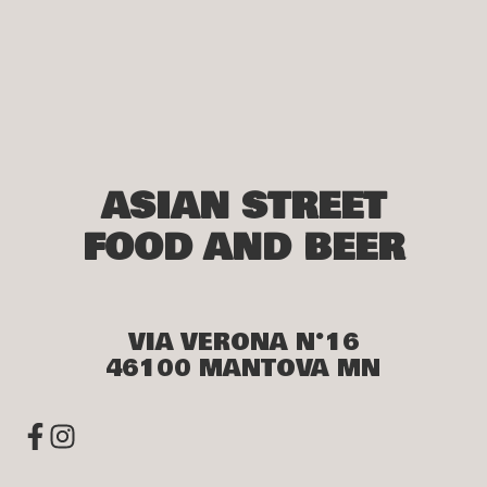
ASIAN STREET
FOOD AND BEER
VIA VERONA N°16
46100 MANTOVA MN