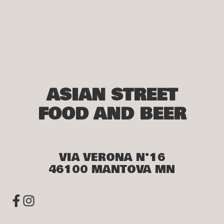
ASIAN STREET
FOOD AND BEER
VIA VERONA N°16
46100 MANTOVA MN