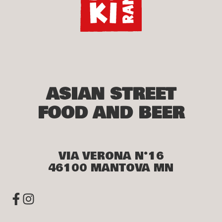
ASIAN STREET
FOOD AND BEER
VIA VERONA N°16
46100 MANTOVA MN