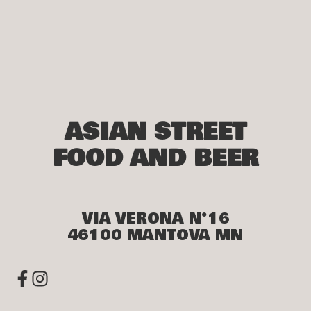
ASIAN STREET
FOOD AND BEER
VIA VERONA N°16
46100 MANTOVA MN