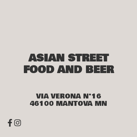
ASIAN STREET
FOOD AND BEER
VIA VERONA N°16
46100 MANTOVA MN