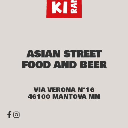
ASIAN STREET
FOOD AND BEER
VIA VERONA N°16
46100 MANTOVA MN