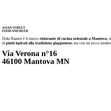
ASIAN STREET
FOOD AND BEER
Doki Ramen è il nuovo
ristorante di cucina orientale a Mantova
, 
di
piatti ispirati alla tradizione giapponese,
ma con un tocco moderno
Via Verona n°16
46100 Mantova MN