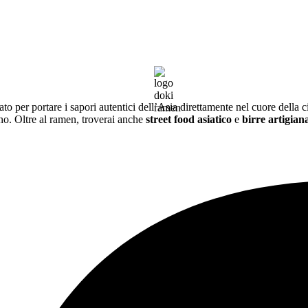
nato per portare i sapori autentici dell’Asia direttamente nel cuore della c
. Oltre al ramen, troverai anche
street food asiatico
e
birre artigiana