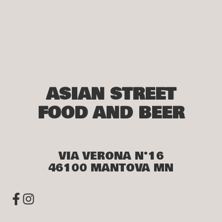
ASIAN STREET
FOOD AND BEER
VIA VERONA N°16
46100 MANTOVA MN